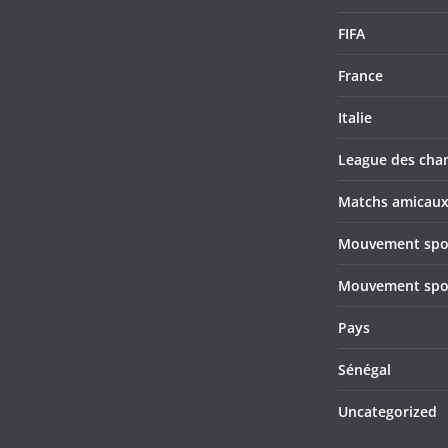
FIFA
France
Italie
League des cha
Matchs amicau
Mouvement sport
Mouvement sport
Pays
Sénégal
Uncategorized