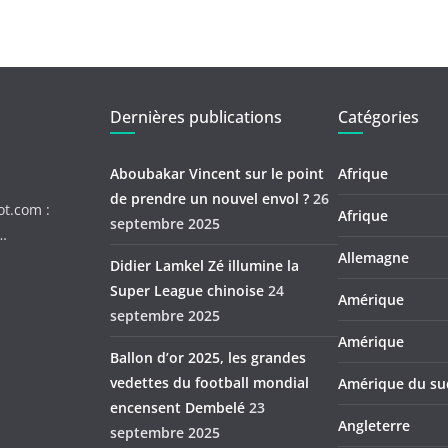
Dernières publications
Catégories
Aboubakar Vincent sur le point
Afrique
de prendre un nouvel envol ?
26
ot.com :
Afrique
septembre 2025
c…
Allemagne
Didier Lamkel Zé illumine la
Super League chinoise
24
Amérique
septembre 2025
Amérique
Ballon d’or 2025, les grandes
vedettes du football mondial
Amérique du su
encensent Dembelé
23
Angleterre
septembre 2025