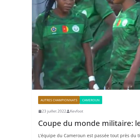
AUTRES CHAMPIONNATS
CAMEROUN
23 juillet 2022
Kevfoot
Coupe du monde militaire: l
L’équipe du Cameroun est passée tout près du ti