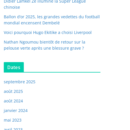
Didier Lamkel Zé illumine la Super League
chinoise
Ballon d’or 2025, les grandes vedettes du football
mondial encensent Dembelé
Voici pourquoi Hugo Ekitike a choisi Liverpool
Nathan Ngoumou bientôt de retour sur la
pelouse verte après une blessure grave ?
Dates
septembre 2025
août 2025
août 2024
janvier 2024
mai 2023
avril 2023