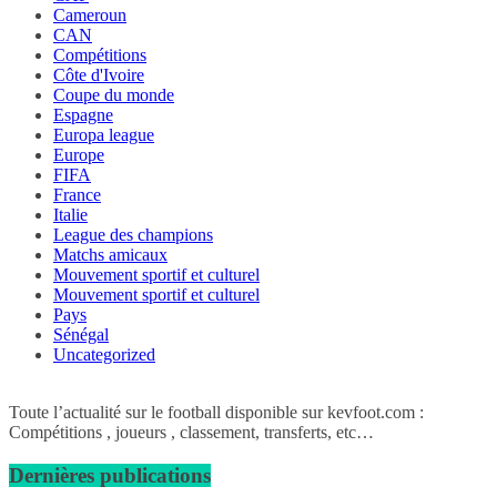
Cameroun
CAN
Compétitions
Côte d'Ivoire
Coupe du monde
Espagne
Europa league
Europe
FIFA
France
Italie
League des champions
Matchs amicaux
Mouvement sportif et culturel
Mouvement sportif et culturel
Pays
Sénégal
Uncategorized
Toute l’actualité sur le football disponible sur kevfoot.com :
Compétitions , joueurs , classement, transferts, etc…
Dernières publications