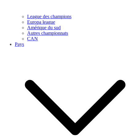
League des champions
Europa league
Amérique du sud
Autres championnats
CAN
Pays