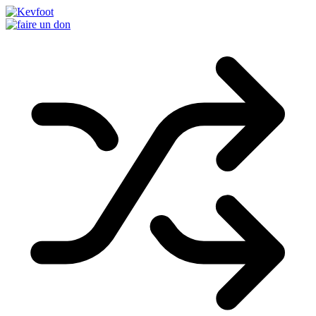
Passer
au
contenu