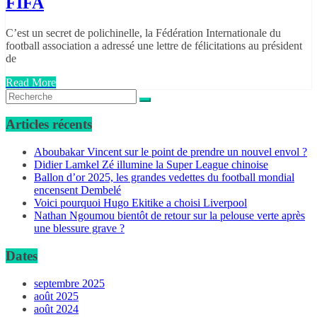
FIFA
C’est un secret de polichinelle, la Fédération Internationale du
football association a adressé une lettre de félicitations au président
de
Read More
Articles récents
Aboubakar Vincent sur le point de prendre un nouvel envol ?
Didier Lamkel Zé illumine la Super League chinoise
Ballon d’or 2025, les grandes vedettes du football mondial
encensent Dembelé
Voici pourquoi Hugo Ekitike a choisi Liverpool
Nathan Ngoumou bientôt de retour sur la pelouse verte après
une blessure grave ?
Dates
septembre 2025
août 2025
août 2024