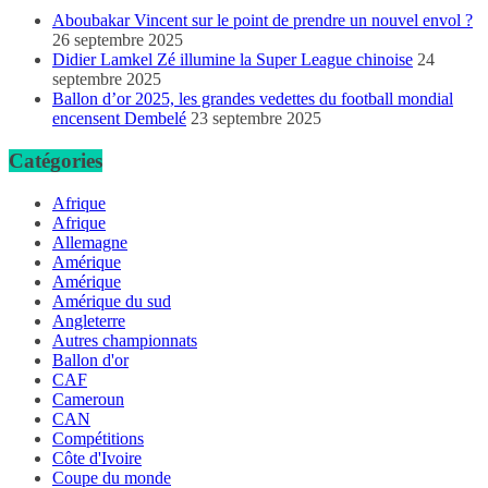
Aboubakar Vincent sur le point de prendre un nouvel envol ?
26 septembre 2025
Didier Lamkel Zé illumine la Super League chinoise
24
septembre 2025
Ballon d’or 2025, les grandes vedettes du football mondial
encensent Dembelé
23 septembre 2025
Catégories
Afrique
Afrique
Allemagne
Amérique
Amérique
Amérique du sud
Angleterre
Autres championnats
Ballon d'or
CAF
Cameroun
CAN
Compétitions
Côte d'Ivoire
Coupe du monde