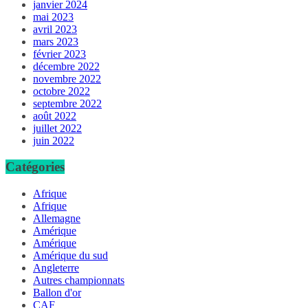
janvier 2024
mai 2023
avril 2023
mars 2023
février 2023
décembre 2022
novembre 2022
octobre 2022
septembre 2022
août 2022
juillet 2022
juin 2022
Catégories
Afrique
Afrique
Allemagne
Amérique
Amérique
Amérique du sud
Angleterre
Autres championnats
Ballon d'or
CAF