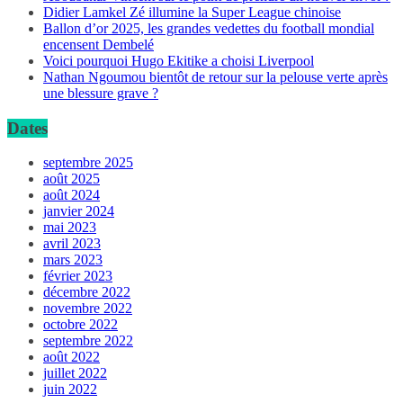
Didier Lamkel Zé illumine la Super League chinoise
Ballon d’or 2025, les grandes vedettes du football mondial
encensent Dembelé
Voici pourquoi Hugo Ekitike a choisi Liverpool
Nathan Ngoumou bientôt de retour sur la pelouse verte après
une blessure grave ?
Dates
septembre 2025
août 2025
août 2024
janvier 2024
mai 2023
avril 2023
mars 2023
février 2023
décembre 2022
novembre 2022
octobre 2022
septembre 2022
août 2022
juillet 2022
juin 2022