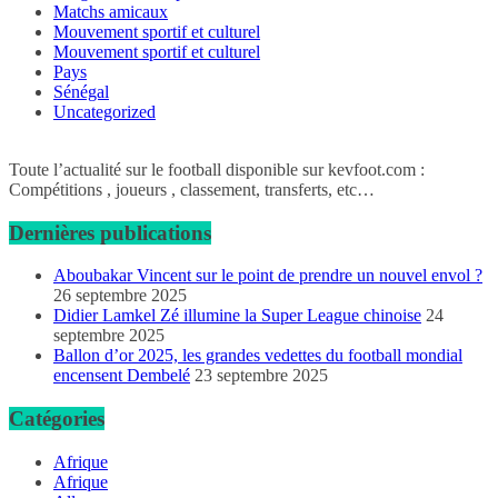
Matchs amicaux
Mouvement sportif et culturel
Mouvement sportif et culturel
Pays
Sénégal
Uncategorized
Toute l’actualité sur le football disponible sur kevfoot.com :
Compétitions , joueurs , classement, transferts, etc…
Dernières publications
Aboubakar Vincent sur le point de prendre un nouvel envol ?
26 septembre 2025
Didier Lamkel Zé illumine la Super League chinoise
24
septembre 2025
Ballon d’or 2025, les grandes vedettes du football mondial
encensent Dembelé
23 septembre 2025
Catégories
Afrique
Afrique