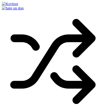
Passer
au
contenu