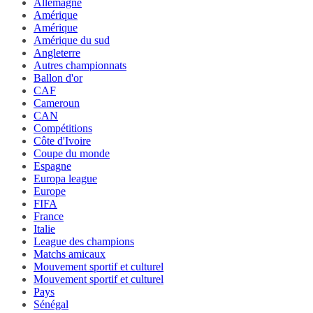
Allemagne
Amérique
Amérique
Amérique du sud
Angleterre
Autres championnats
Ballon d'or
CAF
Cameroun
CAN
Compétitions
Côte d'Ivoire
Coupe du monde
Espagne
Europa league
Europe
FIFA
France
Italie
League des champions
Matchs amicaux
Mouvement sportif et culturel
Mouvement sportif et culturel
Pays
Sénégal