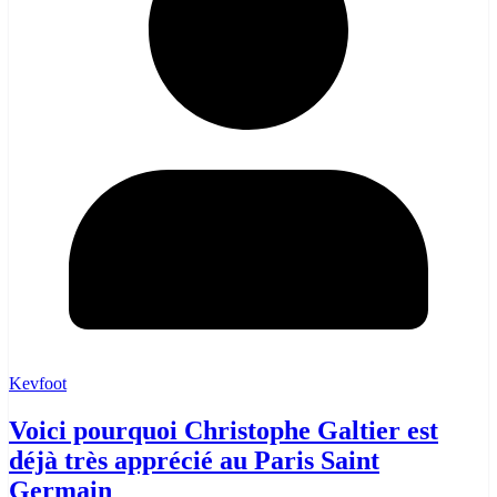
Kevfoot
Voici pourquoi Christophe Galtier est
déjà très apprécié au Paris Saint
Germain