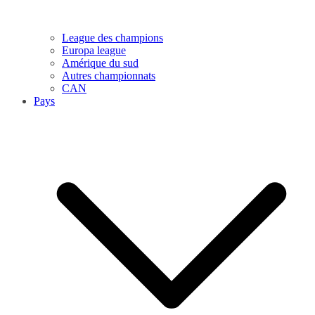
League des champions
Europa league
Amérique du sud
Autres championnats
CAN
Pays