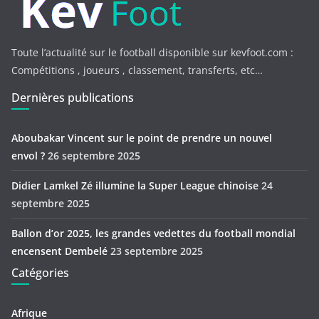
Toute l’actualité sur le football disponible sur kevfoot.com :
Compétitions , joueurs , classement, transferts, etc…
Dernières publications
Aboubakar Vincent sur le point de prendre un nouvel
envol ?
26 septembre 2025
Didier Lamkel Zé illumine la Super League chinoise
24
septembre 2025
Ballon d’or 2025, les grandes vedettes du football mondial
encensent Dembelé
23 septembre 2025
Catégories
Afrique