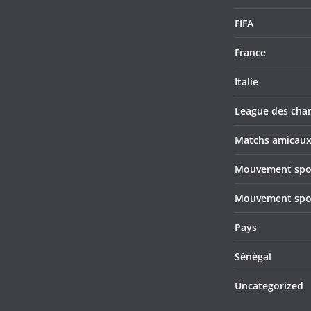
FIFA
France
Italie
League des cha
Matchs amicau
Mouvement sport
Mouvement sport
Pays
Sénégal
Uncategorized