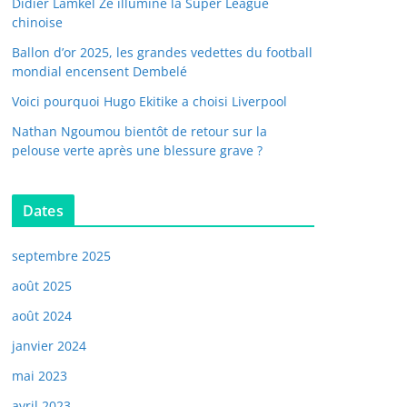
Didier Lamkel Zé illumine la Super League
chinoise
Ballon d’or 2025, les grandes vedettes du football
mondial encensent Dembelé
Voici pourquoi Hugo Ekitike a choisi Liverpool
Nathan Ngoumou bientôt de retour sur la
pelouse verte après une blessure grave ?
Dates
septembre 2025
août 2025
août 2024
janvier 2024
mai 2023
avril 2023