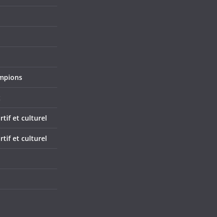
mpions
x
if et culturel
if et culturel