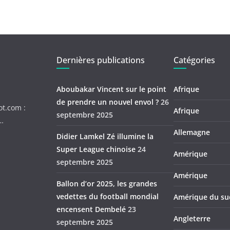
Dernières publications
Catégories
Aboubakar Vincent sur le point
Afrique
de prendre un nouvel envol ?
26
ot.com :
Afrique
septembre 2025
c…
Allemagne
Didier Lamkel Zé illumine la
Super League chinoise
24
Amérique
septembre 2025
Amérique
Ballon d’or 2025, les grandes
vedettes du football mondial
Amérique du su
encensent Dembelé
23
Angleterre
septembre 2025