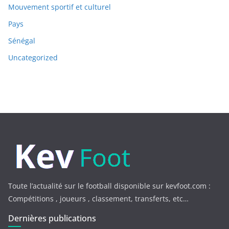
Mouvement sportif et culturel
Pays
Sénégal
Uncategorized
Toute l’actualité sur le football disponible sur kevfoot.com :
Compétitions , joueurs , classement, transferts, etc…
Dernières publications