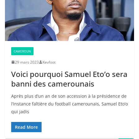
CAMEROUN
29 mars 2023
Kevfoot
Voici pourquoi Samuel Eto’o sera
banni des camerounais
Après plus d’un an de son accession à la présidence de
l’instance faîtière du football camerounais, Samuel Eto’o
qui jadis
Read More