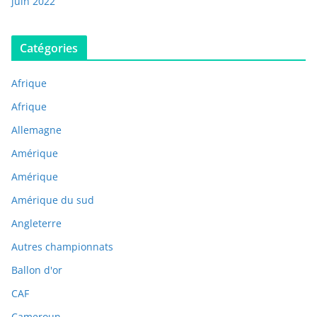
juin 2022
Catégories
Afrique
Afrique
Allemagne
Amérique
Amérique
Amérique du sud
Angleterre
Autres championnats
Ballon d'or
CAF
Cameroun