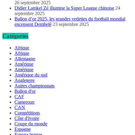
26 septembre 2025
Didier Lamkel Zé illumine la Super League chinoise
24
septembre 2025
Ballon d’or 2025, les grandes vedettes du football mondial
encensent Dembelé
23 septembre 2025
Catégories
Afrique
Afrique
Allemagne
Amérique
Amérique
Amérique du sud
Angleterre
Autres championnats
Ballon d'or
CAF
Cameroun
CAN
Compétitions
Côte d'Ivoire
Coupe du monde
Espagne
Europa league