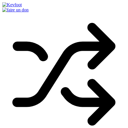
Passer
au
contenu