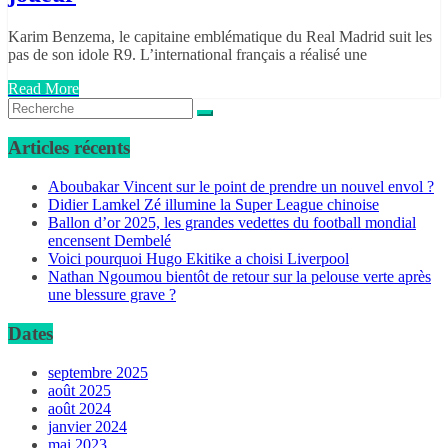
Karim Benzema, le capitaine emblématique du Real Madrid suit les
pas de son idole R9. L’international français a réalisé une
Read More
Articles récents
Aboubakar Vincent sur le point de prendre un nouvel envol ?
Didier Lamkel Zé illumine la Super League chinoise
Ballon d’or 2025, les grandes vedettes du football mondial
encensent Dembelé
Voici pourquoi Hugo Ekitike a choisi Liverpool
Nathan Ngoumou bientôt de retour sur la pelouse verte après
une blessure grave ?
Dates
septembre 2025
août 2025
août 2024
janvier 2024
mai 2023