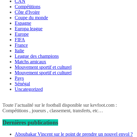
CAN
Compétitions
Côte d'Ivoire
Coupe du monde
Espagne
Europa league
Europe
FIFA
France
Italie
League des champions
Matchs amicaux
Mouvement sportif et culturel
Mouvement sportif et culturel
Pays
Sénégal
Uncategorized
Toute l’actualité sur le football disponible sur kevfoot.com :
Compétitions , joueurs , classement, transferts, etc…
Dernières publications
Aboubakar Vincent sur le point de prendre un nouvel envol ?