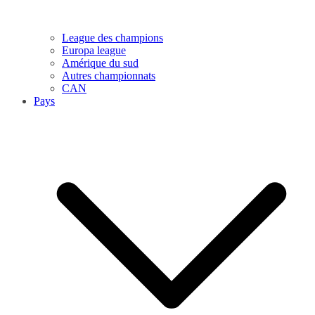
League des champions
Europa league
Amérique du sud
Autres championnats
CAN
Pays