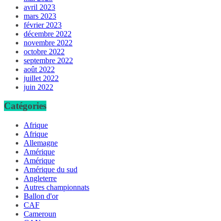
avril 2023
mars 2023
février 2023
décembre 2022
novembre 2022
octobre 2022
septembre 2022
août 2022
juillet 2022
juin 2022
Catégories
Afrique
Afrique
Allemagne
Amérique
Amérique
Amérique du sud
Angleterre
Autres championnats
Ballon d'or
CAF
Cameroun