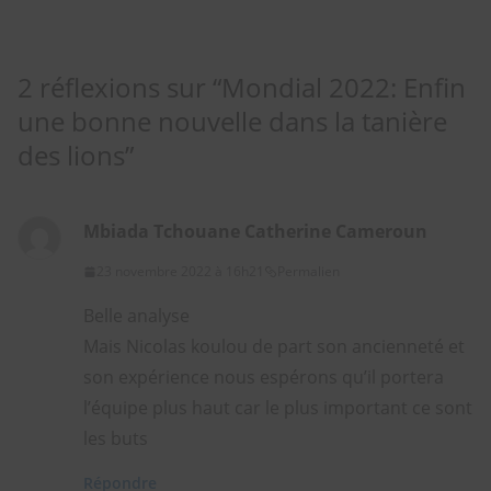
2 réflexions sur “
Mondial 2022: Enfin
une bonne nouvelle dans la tanière
des lions
”
Mbiada Tchouane Catherine Cameroun
23 novembre 2022 à 16h21
Permalien
Belle analyse
Mais Nicolas koulou de part son ancienneté et
son expérience nous espérons qu’il portera
l’équipe plus haut car le plus important ce sont
les buts
Répondre