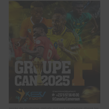
Après de multiples débats qui ont longtemps divisé les