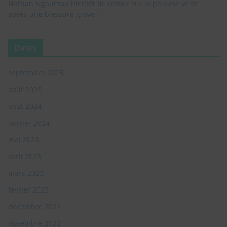
Nathan Ngoumou bientôt de retour sur la pelouse verte
après une blessure grave ?
Non, Désolé je ne suis pas intéressé. je ne veux plus voir cette popup
Dates
septembre 2025
août 2025
août 2024
janvier 2024
mai 2023
avril 2023
mars 2023
février 2023
décembre 2022
novembre 2022