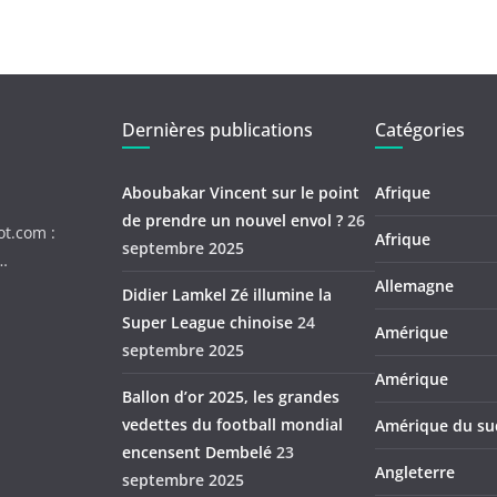
Dernières publications
Catégories
Aboubakar Vincent sur le point
Afrique
de prendre un nouvel envol ?
26
ot.com :
Afrique
septembre 2025
c…
Allemagne
Didier Lamkel Zé illumine la
Super League chinoise
24
Amérique
septembre 2025
Amérique
Ballon d’or 2025, les grandes
vedettes du football mondial
Amérique du su
encensent Dembelé
23
Angleterre
septembre 2025