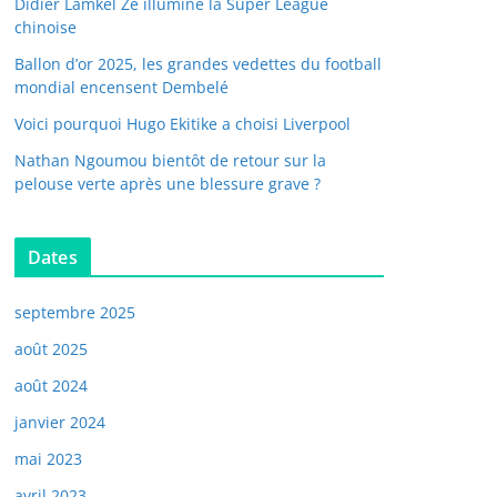
Didier Lamkel Zé illumine la Super League
chinoise
Ballon d’or 2025, les grandes vedettes du football
mondial encensent Dembelé
Voici pourquoi Hugo Ekitike a choisi Liverpool
Nathan Ngoumou bientôt de retour sur la
pelouse verte après une blessure grave ?
Dates
septembre 2025
août 2025
août 2024
janvier 2024
mai 2023
avril 2023