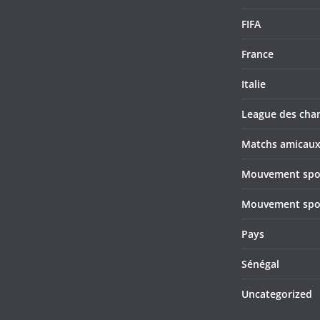
FIFA
France
Italie
League des cha
Matchs amicau
Mouvement sport
Mouvement sport
Pays
Sénégal
Uncategorized