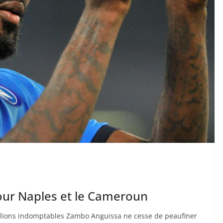
our Naples et le Cameroun
es lions indomptables Zambo Anguissa ne cesse de peaufiner