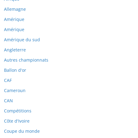
Allemagne
Amérique
Amérique
Amérique du sud
Angleterre
Autres championnats
Ballon d'or
CAF
Cameroun
CAN
Compétitions
Côte d'Ivoire
Coupe du monde