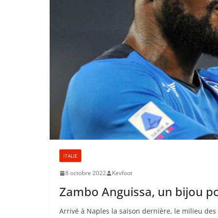
ITALIE
8 octobre 2022
Kevfoot
Zambo Anguissa, un bijou p
Arrivé à Naples la saison dernière, le milieu d