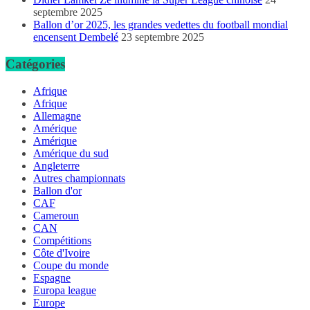
septembre 2025
Ballon d’or 2025, les grandes vedettes du football mondial
encensent Dembelé
23 septembre 2025
Catégories
Afrique
Afrique
Allemagne
Amérique
Amérique
Amérique du sud
Angleterre
Autres championnats
Ballon d'or
CAF
Cameroun
CAN
Compétitions
Côte d'Ivoire
Coupe du monde
Espagne
Europa league
Europe