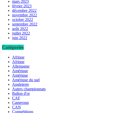
mars 2023
février 2023
décembre 2022
novembre 2022
octobre 2022
septembre 2022
août 2022
juillet 2022
juin 2022
Catégories
Afrique
Afrique
Allemagne
Amérique
Amérique
Amérique du sud
Angleterre
Autres championnats
Ballon d'or
CAF
Cameroun
CAN
Compétitions