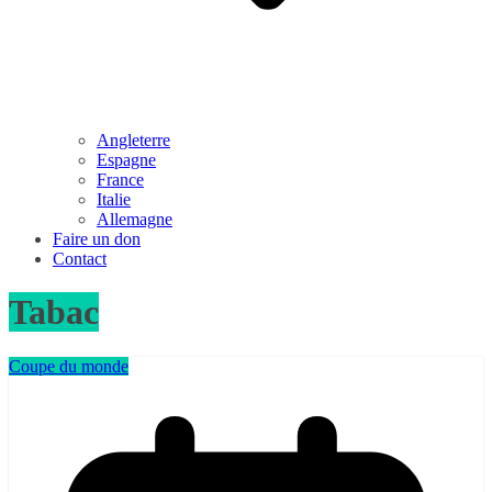
Angleterre
Espagne
France
Italie
Allemagne
Faire un don
Contact
Tabac
Coupe du monde