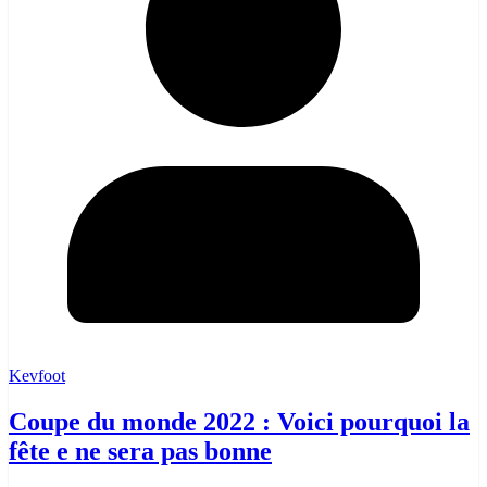
Kevfoot
Coupe du monde 2022 : Voici pourquoi la
fête e ne sera pas bonne