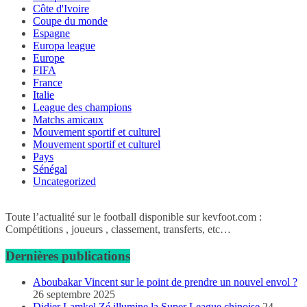
Côte d'Ivoire
Coupe du monde
Espagne
Europa league
Europe
FIFA
France
Italie
League des champions
Matchs amicaux
Mouvement sportif et culturel
Mouvement sportif et culturel
Pays
Sénégal
Uncategorized
Toute l’actualité sur le football disponible sur kevfoot.com :
Compétitions , joueurs , classement, transferts, etc…
Dernières publications
Aboubakar Vincent sur le point de prendre un nouvel envol ?
26 septembre 2025
Didier Lamkel Zé illumine la Super League chinoise
24