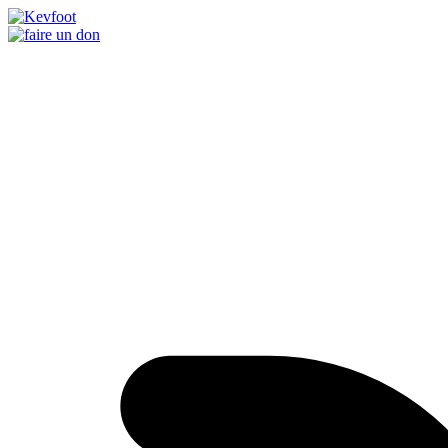
Passer
au
contenu