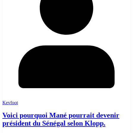
Kevfoot
Voici pourquoi Mané pourrait devenir
président du Sénégal selon Klopp.