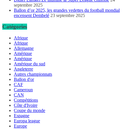
septembre 2025
Ballon d’or 2025, les grandes vedettes du football mondial
encensent Dembelé
23 septembre 2025
Catégories
Afrique
Afrique
Allemagne
Amérique
Amérique
Amérique du sud
Angleterre
Autres championnats
Ballon d'or
CAF
Cameroun
CAN
Compétitions
Côte d'Ivoire
Coupe du monde
Espagne
Europa league
Europe