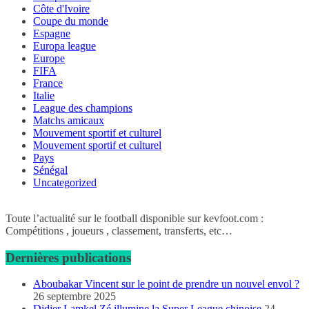
Côte d'Ivoire
Coupe du monde
Espagne
Europa league
Europe
FIFA
France
Italie
League des champions
Matchs amicaux
Mouvement sportif et culturel
Mouvement sportif et culturel
Pays
Sénégal
Uncategorized
Toute l’actualité sur le football disponible sur kevfoot.com :
Compétitions , joueurs , classement, transferts, etc…
Dernières publications
Aboubakar Vincent sur le point de prendre un nouvel envol ?
26 septembre 2025
Didier Lamkel Zé illumine la Super League chinoise
24