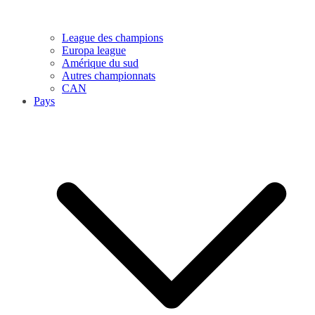
League des champions
Europa league
Amérique du sud
Autres championnats
CAN
Pays