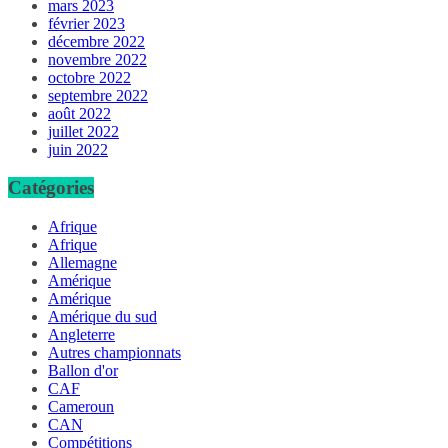
mars 2023
février 2023
décembre 2022
novembre 2022
octobre 2022
septembre 2022
août 2022
juillet 2022
juin 2022
Catégories
Afrique
Afrique
Allemagne
Amérique
Amérique
Amérique du sud
Angleterre
Autres championnats
Ballon d'or
CAF
Cameroun
CAN
Compétitions