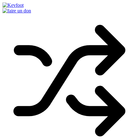
Passer
au
contenu