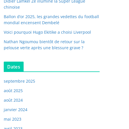
Didier Lamkel Zé illumine la Super League
chinoise
Ballon d’or 2025, les grandes vedettes du football
mondial encensent Dembelé
Voici pourquoi Hugo Ekitike a choisi Liverpool
Nathan Ngoumou bientôt de retour sur la
pelouse verte après une blessure grave ?
Dates
septembre 2025
août 2025
août 2024
janvier 2024
mai 2023
avril 2023