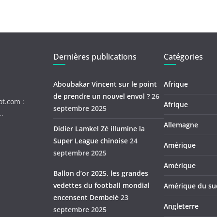
Dernières publications
Catégories
Aboubakar Vincent sur le point
Afrique
de prendre un nouvel envol ?
26
ot.com :
Afrique
septembre 2025
c…
Allemagne
Didier Lamkel Zé illumine la
Super League chinoise
24
Amérique
septembre 2025
Amérique
Ballon d’or 2025, les grandes
vedettes du football mondial
Amérique du su
encensent Dembelé
23
Angleterre
septembre 2025