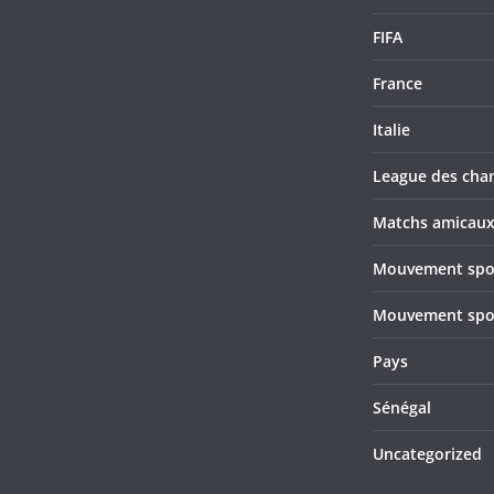
FIFA
France
Italie
League des cha
Matchs amicau
Mouvement sport
Mouvement sport
Pays
Sénégal
Uncategorized