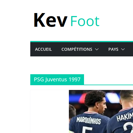
Passer
au
contenu
ACCUEIL
COMPÉTITIONS
PAYS
PSG Juventus 1997