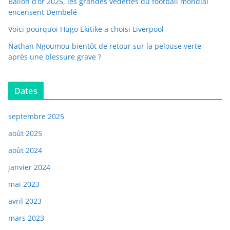
Ballon d’or 2025, les grandes vedettes du football mondial
encensent Dembelé
Voici pourquoi Hugo Ekitike a choisi Liverpool
Nathan Ngoumou bientôt de retour sur la pelouse verte
après une blessure grave ?
Dates
septembre 2025
août 2025
août 2024
janvier 2024
mai 2023
avril 2023
mars 2023