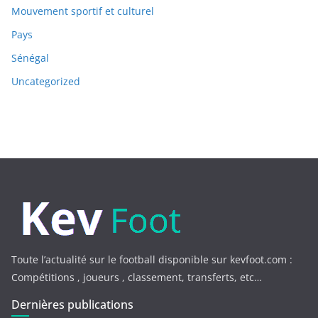
Mouvement sportif et culturel
Pays
Sénégal
Uncategorized
Toute l’actualité sur le football disponible sur kevfoot.com :
Compétitions , joueurs , classement, transferts, etc…
Dernières publications