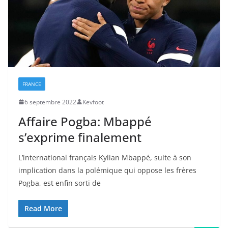
FRANCE
6 septembre 2022
Kevfoot
Affaire Pogba: Mbappé
s’exprime finalement
L’international français Kylian Mbappé, suite à son
implication dans la polémique qui oppose les frères
Pogba, est enfin sorti de
Read More