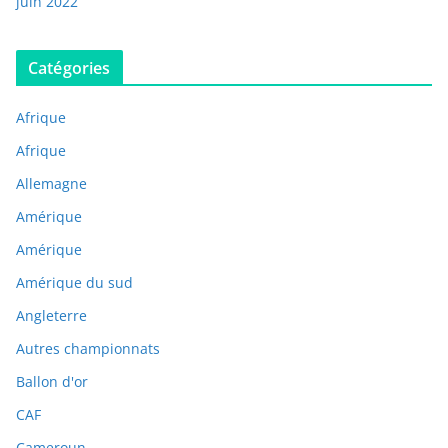
juin 2022
Catégories
Afrique
Afrique
Allemagne
Amérique
Amérique
Amérique du sud
Angleterre
Autres championnats
Ballon d'or
CAF
Cameroun