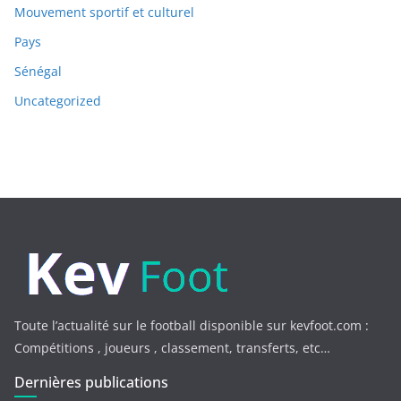
Mouvement sportif et culturel
Pays
Sénégal
Uncategorized
Toute l’actualité sur le football disponible sur kevfoot.com :
Compétitions , joueurs , classement, transferts, etc…
Dernières publications