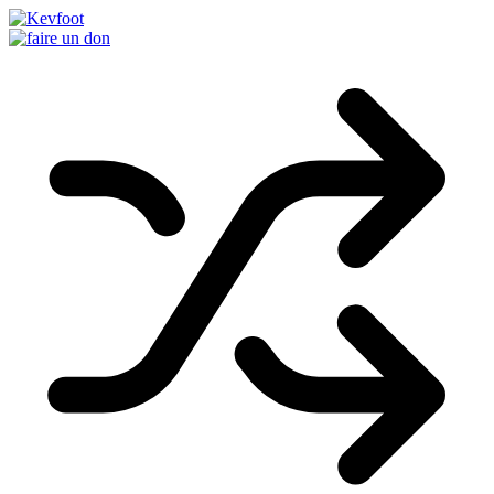
Passer
au
contenu