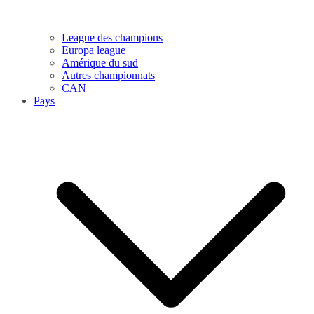
League des champions
Europa league
Amérique du sud
Autres championnats
CAN
Pays