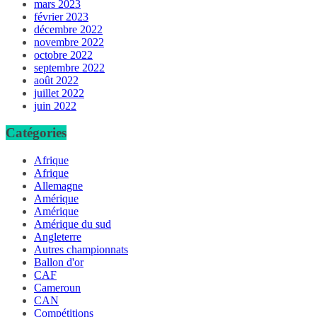
mars 2023
février 2023
décembre 2022
novembre 2022
octobre 2022
septembre 2022
août 2022
juillet 2022
juin 2022
Catégories
Afrique
Afrique
Allemagne
Amérique
Amérique
Amérique du sud
Angleterre
Autres championnats
Ballon d'or
CAF
Cameroun
CAN
Compétitions