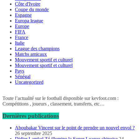
Côte d'Ivoire
Coupe du monde
Espagne
Europa league
Europe
FIFA
France
Italie
League des champions
Matchs amicaux
Mouvement sportif et culturel
Mouvement sportif et culturel
Pays
Sénégal
Uncategorized
Toute l’actualité sur le football disponible sur kevfoot.com :
Compétitions , joueurs , classement, transferts, etc…
Dernières publications
Aboubakar Vincent sur le point de prendre un nouvel envol ?
26 septembre 2025
Didier Lamkel Zé illumine la Super League chinoise
24