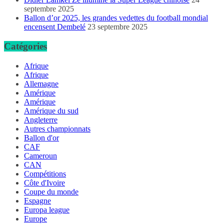
septembre 2025
Ballon d’or 2025, les grandes vedettes du football mondial
encensent Dembelé
23 septembre 2025
Catégories
Afrique
Afrique
Allemagne
Amérique
Amérique
Amérique du sud
Angleterre
Autres championnats
Ballon d'or
CAF
Cameroun
CAN
Compétitions
Côte d'Ivoire
Coupe du monde
Espagne
Europa league
Europe