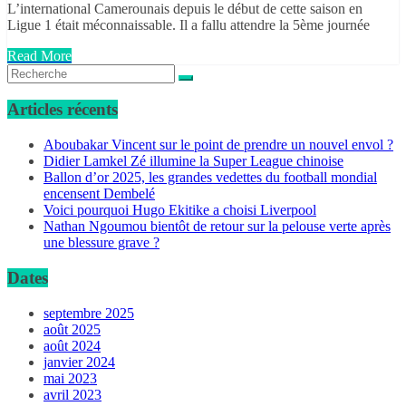
L’international Camerounais depuis le début de cette saison en
Ligue 1 était méconnaissable. Il a fallu attendre la 5ème journée
Read More
Articles récents
Aboubakar Vincent sur le point de prendre un nouvel envol ?
Didier Lamkel Zé illumine la Super League chinoise
Ballon d’or 2025, les grandes vedettes du football mondial
encensent Dembelé
Voici pourquoi Hugo Ekitike a choisi Liverpool
Nathan Ngoumou bientôt de retour sur la pelouse verte après
une blessure grave ?
Dates
septembre 2025
août 2025
août 2024
janvier 2024
mai 2023
avril 2023