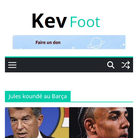
Passer
au
contenu
Jules koundé au Barça