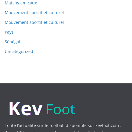
Matchs amicaux
Mouvement sportif et culturel
Mouvement sportif et culturel
Pays
Sénégal
Uncategorized
Toute l’actualité sur le football disponible sur kevfoot.com :