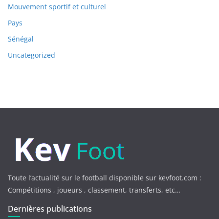
Mouvement sportif et culturel
Pays
Sénégal
Uncategorized
Toute l’actualité sur le football disponible sur kevfoot.com :
Compétitions , joueurs , classement, transferts, etc…
Dernières publications