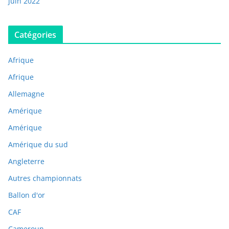
juin 2022
Catégories
Afrique
Afrique
Allemagne
Amérique
Amérique
Amérique du sud
Angleterre
Autres championnats
Ballon d'or
CAF
Cameroun