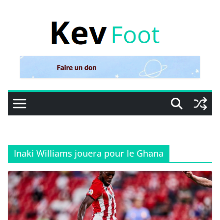
Passer
au
contenu
Inaki Williams jouera pour le Ghana