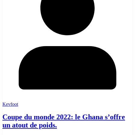
Kevfoot
Coupe du monde 2022: le Ghana s’offre
un atout de poids.