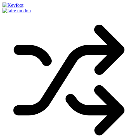
Passer
au
contenu