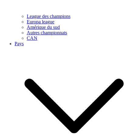
League des champions
Europa league
Amérique du sud
Autres championnats
CAN
Pays