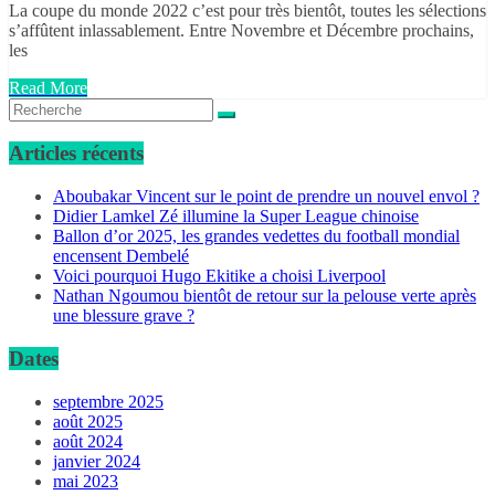
La coupe du monde 2022 c’est pour très bientôt, toutes les sélections
s’affûtent inlassablement. Entre Novembre et Décembre prochains,
les
Read More
Articles récents
Aboubakar Vincent sur le point de prendre un nouvel envol ?
Didier Lamkel Zé illumine la Super League chinoise
Ballon d’or 2025, les grandes vedettes du football mondial
encensent Dembelé
Voici pourquoi Hugo Ekitike a choisi Liverpool
Nathan Ngoumou bientôt de retour sur la pelouse verte après
une blessure grave ?
Dates
septembre 2025
août 2025
août 2024
janvier 2024
mai 2023