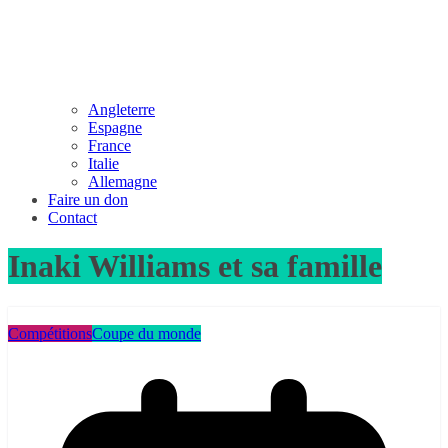
Angleterre
Espagne
France
Italie
Allemagne
Faire un don
Contact
Inaki Williams et sa famille
Compétitions
Coupe du monde