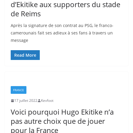
d’Ekitike aux supporters du stade
de Reims
Après la signature de son contrat au PSG, le franco-
camerounais fait ses adieux à ses fans à travers un
message
Read More
FRANCE
17 juillet 2022
Kevfoot
Voici pourquoi Hugo Ekitike n’a
pas autre choix que de jouer
pour la France