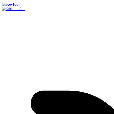
Passer
au
contenu