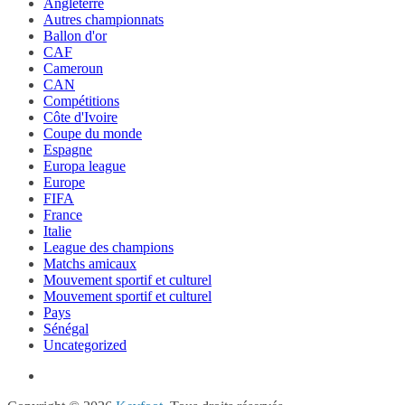
Angleterre
Autres championnats
Ballon d'or
CAF
Cameroun
CAN
Compétitions
Côte d'Ivoire
Coupe du monde
Espagne
Europa league
Europe
FIFA
France
Italie
League des champions
Matchs amicaux
Mouvement sportif et culturel
Mouvement sportif et culturel
Pays
Sénégal
Uncategorized