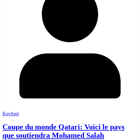
Kevfoot
Coupe du monde Qatari: Voici le pays
que soutiendra Mohamed Salah