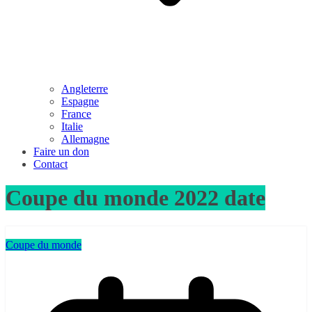
Angleterre
Espagne
France
Italie
Allemagne
Faire un don
Contact
Coupe du monde 2022 date
Coupe du monde