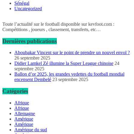
Sénégal
Uncategorized
Toute l’actualité sur le football disponible sur kevfoot.com :
Compétitions , joueurs , classement, transferts, etc…
Dernières publications
Aboubakar Vincent sur le point de prendre un nouvel envol ?
26 septembre 2025
Didier Lamkel Zé illumine la Super League chinoise
24
septembre 2025
Ballon d’or 2025, les grandes vedettes du football mondial
encensent Dembelé
23 septembre 2025
Catégories
Afrique
Afrique
Allemagne
Amérique
Amérique
Amérique du sud