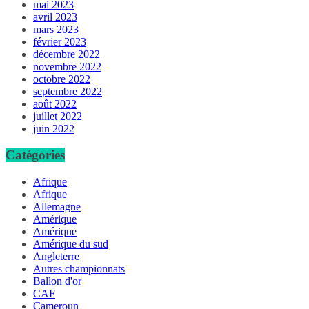
mai 2023
avril 2023
mars 2023
février 2023
décembre 2022
novembre 2022
octobre 2022
septembre 2022
août 2022
juillet 2022
juin 2022
Catégories
Afrique
Afrique
Allemagne
Amérique
Amérique
Amérique du sud
Angleterre
Autres championnats
Ballon d'or
CAF
Cameroun