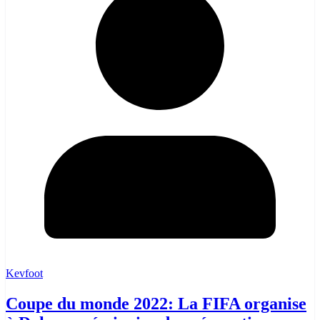
Kevfoot
Coupe du monde 2022: La FIFA organise