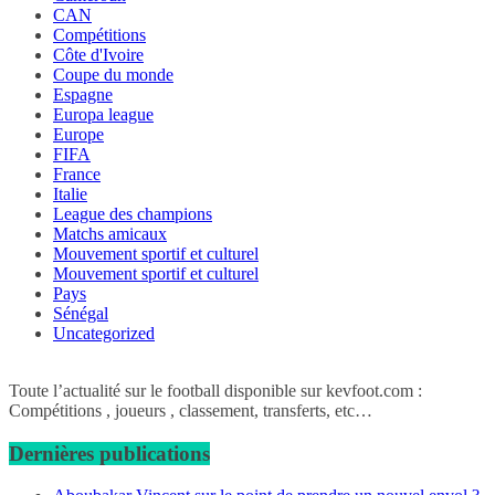
CAN
Compétitions
Côte d'Ivoire
Coupe du monde
Espagne
Europa league
Europe
FIFA
France
Italie
League des champions
Matchs amicaux
Mouvement sportif et culturel
Mouvement sportif et culturel
Pays
Sénégal
Uncategorized
Toute l’actualité sur le football disponible sur kevfoot.com :
Compétitions , joueurs , classement, transferts, etc…
Dernières publications