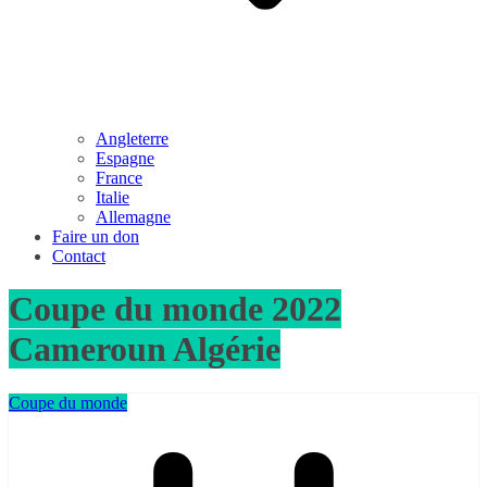
Angleterre
Espagne
France
Italie
Allemagne
Faire un don
Contact
Coupe du monde 2022
Cameroun Algérie
Coupe du monde