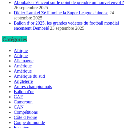
Aboubakar Vincent sur le point de prendre un nouvel envol ?
26 septembre 2025
Didier Lamkel Zé illumine la Super League chinoise
24
septembre 2025
Ballon d’or 2025, les grandes vedettes du football mondial
encensent Dembelé
23 septembre 2025
Catégories
Afrique
Afrique
Allemagne
Amérique
Amérique
Amérique du sud
Angleterre
Autres championnats
Ballon d'or
CAF
Cameroun
CAN
Compétitions
Côte d'Ivoire
Coupe du monde
Espagne