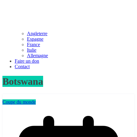
Angleterre
Espagne
France
Italie
Allemagne
Faire un don
Contact
Botswana
Coupe du monde