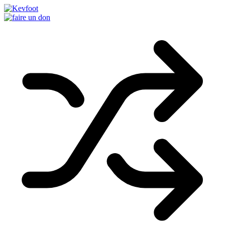
Passer
au
contenu