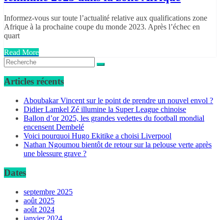
Informez-vous sur toute l’actualité relative aux qualifications zone
Afrique à la prochaine coupe du monde 2023. Après l’échec en
quart
Read More
Articles récents
Aboubakar Vincent sur le point de prendre un nouvel envol ?
Didier Lamkel Zé illumine la Super League chinoise
Ballon d’or 2025, les grandes vedettes du football mondial
encensent Dembelé
Voici pourquoi Hugo Ekitike a choisi Liverpool
Nathan Ngoumou bientôt de retour sur la pelouse verte après
une blessure grave ?
Dates
septembre 2025
août 2025
août 2024
janvier 2024