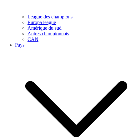
League des champions
Europa league
Amérique du sud
Autres championnats
CAN
Pays