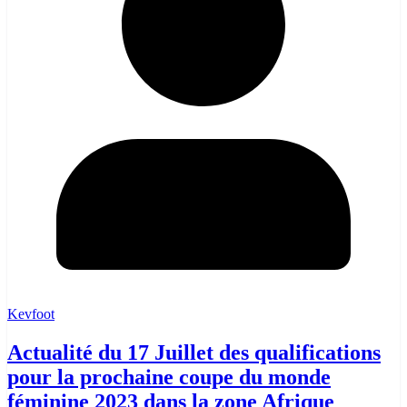
Kevfoot
Actualité du 17 Juillet des qualifications
pour la prochaine coupe du monde
féminine 2023 dans la zone Afrique