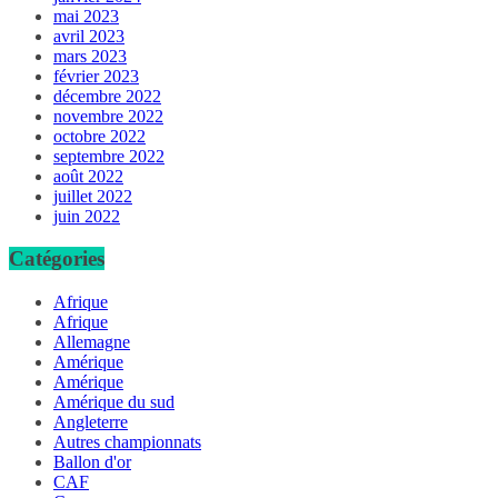
mai 2023
avril 2023
mars 2023
février 2023
décembre 2022
novembre 2022
octobre 2022
septembre 2022
août 2022
juillet 2022
juin 2022
Catégories
Afrique
Afrique
Allemagne
Amérique
Amérique
Amérique du sud
Angleterre
Autres championnats
Ballon d'or
CAF