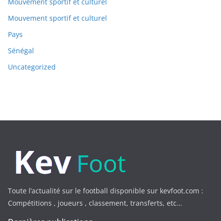
Mouvement sportif et culturel
Mouvement sportif et culturel
Pays
Sénégal
Uncategorized
Toute l’actualité sur le football disponible sur kevfoot.com :
Compétitions , joueurs , classement, transferts, etc…