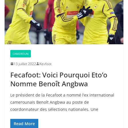
CAMEROUN
13 juillet 2022
Kevfoot
Fecafoot: Voici Pourquoi Eto’o
Nomme Benoît Angbwa
Le président de la Fecafoot a nommé l’ex international
camerounais Benoît Angbwa au poste de
coordonnateur des sélections nationales. Une
Read More