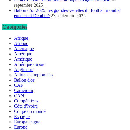
septembre 2025
Ballon d’or 2025, les grandes vedettes du football mondial
encensent Dembelé
23 septembre 2025
Catégories
Afrique
Afrique
Allemagne
Amérique
Amérique
Amérique du sud
Angleterre
Autres championnats
Ballon d'or
CAF
Cameroun
CAN
Compétitions
Côte d'Ivoire
Coupe du monde
Espagne
Europa league
Europe