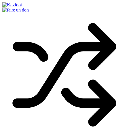
Passer
au
contenu