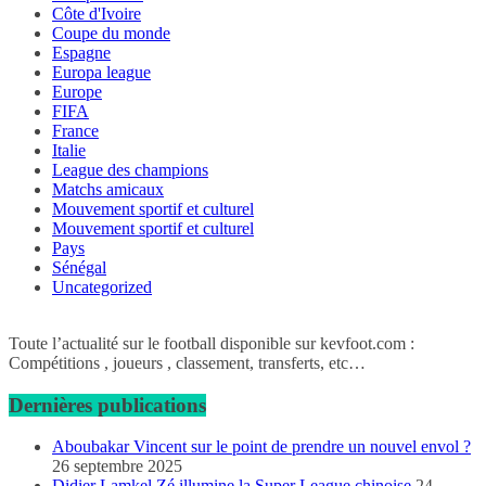
Côte d'Ivoire
Coupe du monde
Espagne
Europa league
Europe
FIFA
France
Italie
League des champions
Matchs amicaux
Mouvement sportif et culturel
Mouvement sportif et culturel
Pays
Sénégal
Uncategorized
Toute l’actualité sur le football disponible sur kevfoot.com :
Compétitions , joueurs , classement, transferts, etc…
Dernières publications
Aboubakar Vincent sur le point de prendre un nouvel envol ?
26 septembre 2025
Didier Lamkel Zé illumine la Super League chinoise
24