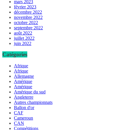
mars 2023
février 2023
décembre 2022
novembre 2022
octobre 2022
septembre 2022
août 2022
juillet 2022
juin 2022
Catégories
Afrique
Afrique
Allemagne
Amérique
Amérique
Amérique du sud
Angleterre
Autres championnats
Ballon d'or
CAF
Cameroun
CAN
Compétitions