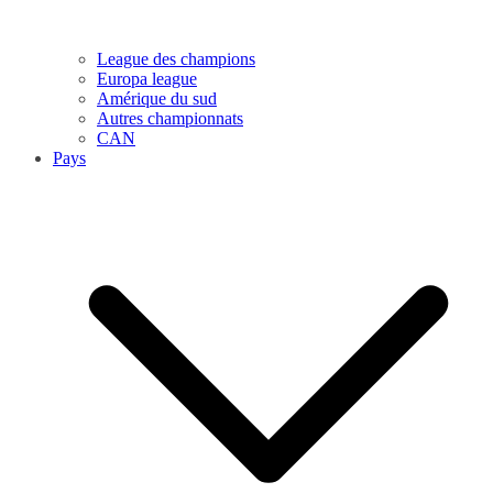
League des champions
Europa league
Amérique du sud
Autres championnats
CAN
Pays