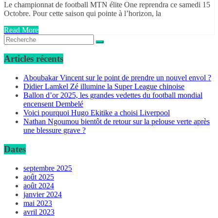
Le championnat de football MTN élite One reprendra ce samedi 15
Octobre. Pour cette saison qui pointe à l’horizon, la
Read More
Articles récents
Aboubakar Vincent sur le point de prendre un nouvel envol ?
Didier Lamkel Zé illumine la Super League chinoise
Ballon d’or 2025, les grandes vedettes du football mondial
encensent Dembelé
Voici pourquoi Hugo Ekitike a choisi Liverpool
Nathan Ngoumou bientôt de retour sur la pelouse verte après
une blessure grave ?
Dates
septembre 2025
août 2025
août 2024
janvier 2024
mai 2023
avril 2023